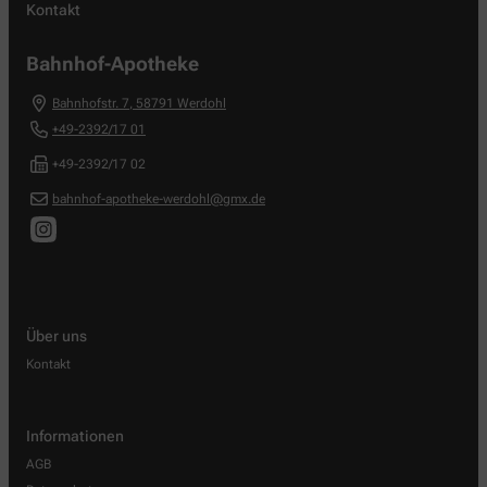
Kontakt
Bahnhof-Apotheke
Bahnhofstr. 7
,
58791
Werdohl
+49-2392/17 01
+49-2392/17 02
bahnhof-apotheke-werdohl@gmx.de
Über uns
Kontakt
Informationen
AGB