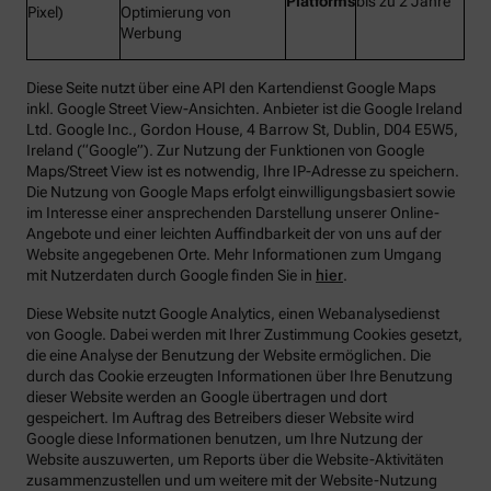
Platforms
bis zu 2 Jahre
Pixel)
Optimierung von
Werbung
Diese Seite nutzt über eine API den Kartendienst Google Maps
inkl. Google Street View-Ansichten. Anbieter ist die Google Ireland
Ltd. Google Inc., Gordon House, 4 Barrow St, Dublin, D04 E5W5,
Ireland (“Google”). Zur Nutzung der Funktionen von Google
Maps/Street View ist es notwendig, Ihre IP-Adresse zu speichern.
Die Nutzung von Google Maps erfolgt einwilligungsbasiert sowie
im Interesse einer ansprechenden Darstellung unserer Online-
Angebote und einer leichten Auffindbarkeit der von uns auf der
Website angegebenen Orte. Mehr Informationen zum Umgang
mit Nutzerdaten durch Google finden Sie in
hier
.
Diese Website nutzt Google Analytics, einen Webanalysedienst
von Google. Dabei werden mit Ihrer Zustimmung Cookies gesetzt,
die eine Analyse der Benutzung der Website ermöglichen. Die
durch das Cookie erzeugten Informationen über Ihre Benutzung
dieser Website werden an Google übertragen und dort
gespeichert. Im Auftrag des Betreibers dieser Website wird
Google diese Informationen benutzen, um Ihre Nutzung der
Website auszuwerten, um Reports über die Website-Aktivitäten
zusammenzustellen und um weitere mit der Website-Nutzung