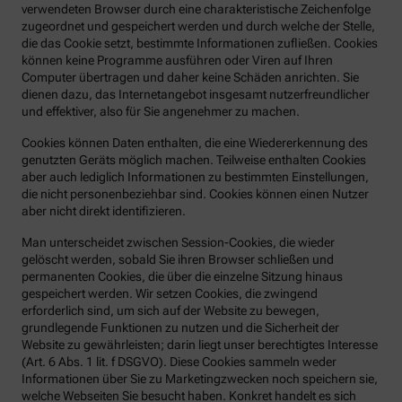
verwendeten Browser durch eine charakteristische Zeichenfolge
zugeordnet und gespeichert werden und durch welche der Stelle,
die das Cookie setzt, bestimmte Informationen zufließen. Cookies
können keine Programme ausführen oder Viren auf Ihren
Computer übertragen und daher keine Schäden anrichten. Sie
dienen dazu, das Internetangebot insgesamt nutzerfreundlicher
und effektiver, also für Sie angenehmer zu machen.
Cookies können Daten enthalten, die eine Wiedererkennung des
genutzten Geräts möglich machen. Teilweise enthalten Cookies
aber auch lediglich Informationen zu bestimmten Einstellungen,
die nicht personenbeziehbar sind. Cookies können einen Nutzer
aber nicht direkt identifizieren.
Man unterscheidet zwischen Session-Cookies, die wieder
gelöscht werden, sobald Sie ihren Browser schließen und
permanenten Cookies, die über die einzelne Sitzung hinaus
gespeichert werden. Wir setzen Cookies, die zwingend
erforderlich sind, um sich auf der Website zu bewegen,
grundlegende Funktionen zu nutzen und die Sicherheit der
Website zu gewährleisten; darin liegt unser berechtigtes Interesse
(Art. 6 Abs. 1 lit. f DSGVO). Diese Cookies sammeln weder
Informationen über Sie zu Marketingzwecken noch speichern sie,
welche Webseiten Sie besucht haben. Konkret handelt es sich