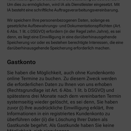
Um dies zu ermöglichen, wird IA als Dienstleister eingesetzt. Mit
IA besteht eine schriftliche Auftragsverarbeitungsvereinbarung.
Wir speichern Ihre personenbezogenen Daten, solange es
gesetzliche Aufbewahrungs- und Dokumentationspflichten (Art.
6 Abs. 1 lit. c DSGVO) erfordern (in der Regel zehn Jahre), es sei
denn, es liegt eine Einwilligung in eine darüberhinausgehende
Speicherung vor oder es bestehen berechtigte Interessen, die eine
darüberhinausgehende Speicherung erforderlich machen.
Gastkonto
Sie haben die Möglichkeit, auch ohne Kundenkonto
online Termine zu buchen. Zu diesem Zweck werden
die erforderlichen Daten zu Ihnen von uns erhoben
(Rechtsgrundlage ist Art. 6 Abs. 1 lit. b DSGVO) und
spätestens drei Monate nach dem vereinbarten Termin
systemseitig wieder gelöscht, es sei denn, Sie haben
zuvor (i) Ihre ausdrückliche Einwilligung erklärt, Ihre
Informationen in ein registriertes Kundenkonto zu
überführen oder (ii) die Löschung Ihrer Daten als
Gastkunde begehrt. Als Gastkunde haben Sie keine