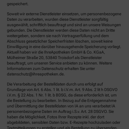
gespeichert.
Soweit wir externe Dienstleister einsetzen, um personenbezogene
Daten zu verarbeiten, wurden diese Dienstleister sorgfältig
ausgewählt, schriftlich beauftragt und sind an unsere Weisungen
gebunden. Die Dienstleister werden diese Daten nicht an Dritte
weitergeben, sondern sie nach Vertragserfüllung und dem
Abschluss gesetzlicher Speicherfristen löschen, soweit keine
Einwilligung in eine darüber hinausgehende Speicherung vorliegt.
Aktuell haben wir die IhreApotheken GmbH & Co. KGaA,
Mülheimer Straße 20, 53840 Troisdorf als Dienstleister
beauftragt, um unseren Service anbieten zu können. Weitere
Informationen zum Datenschutz erhalten Sie unter
datenschutz@ihreapotheken.de.
Die Verarbeitung der Bestelldaten durch uns erfolgt auf
Grundlage von Art. 6 Abs. 1 lit. b i.V.m. Art. 9 Abs. 2 lit h DSGVO
i.V.m. § 22 Abs. 1 Nr. 1 lit. b BDSG, da diese erforderlich ist, um
die Bestellung zu bearbeiten. In Bezug auf die Entgegennahme
und Übermittlung der Bestelldaten von IA an uns verarbeitet IA
personenbezogene Daten im Auftrag i.S.v. Art. 28 DSGVO. Sie
haben die Möglichkeit, Fotos Ihrer Rezepte inkl. der dort
abgebildeten, sensiblen Daten bzw. E-Rezepte hochzuladen oder
Textmitteilungen zu erstellen und als Bestellung zu übersenden.