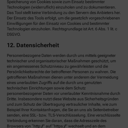
Speicherung von Cookies sowie zum Einsatz bestimmter
Technologien (widerruflich) einzuholen und zu dokumentieren.
Das Tool stellt keine Verbindung zu den Servern des Anbieters her.
Der Einsatz des Tools erfolgt, um die gesetzlich vorgeschriebenen
Einwilligungen für den Einsatz von Cookies und bestimmter
Technologien einzuholen. Rechtsgrundlage ist Art. 6 Abs. 1 lit. c
DSGVO.
12. Datensicherheit
Personenbezogene Daten werden durch uns mittels geeigneter
technischer und organisatorischer Maßnahmen geschützt, um
ein angemessenes Schutzniveau zu gewährleisten und die
Persönlichkeitsrechte der betroffenen Personen zu wahren. Die
getroffenen Maßnahmen dienen unter anderem der Vermeidung
eines unerlaubten Zugriffs auf die durch uns genutzten
technischen Einrichtungen sowie dem Schutz
personenbezogener Daten vor unerlaubter Kenntnisnahme durch
Dritte. Insbesondere nutzt diese Website aus Sicherheitsgründen
und zum Schutz der Übertragung vertraulicher Inhalte, wie zum
Beispiel Ihrer Kontaktanfragen, die Sie an uns als Seitenbetreiber
senden, eine SSL- bzw. TLS-Verschlüsselung. Eine verschlüsselte
Verbindung erkennen Sie daran, dass die Adresszeile des
Browsers von “http://” auf “https://” wechselt und an dem