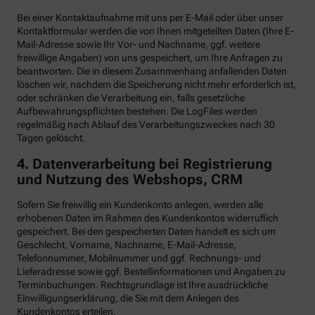
Bei einer Kontaktaufnahme mit uns per E-Mail oder über unser
Kontaktformular werden die von Ihnen mitgeteilten Daten (Ihre E-
Mail-Adresse sowie Ihr Vor- und Nachname, ggf. weitere
freiwillige Angaben) von uns gespeichert, um Ihre Anfragen zu
beantworten. Die in diesem Zusammenhang anfallenden Daten
löschen wir, nachdem die Speicherung nicht mehr erforderlich ist,
oder schränken die Verarbeitung ein, falls gesetzliche
Aufbewahrungspflichten bestehen. Die LogFiles werden
regelmäßig nach Ablauf des Verarbeitungszweckes nach 30
Tagen gelöscht.
4. Datenverarbeitung bei Registrierung
und Nutzung des Webshops, CRM
Sofern Sie freiwillig ein Kundenkonto anlegen, werden alle
erhobenen Daten im Rahmen des Kundenkontos widerruflich
gespeichert. Bei den gespeicherten Daten handelt es sich um
Geschlecht, Vorname, Nachname, E-Mail-Adresse,
Telefonnummer, Mobilnummer und ggf. Rechnungs- und
Lieferadresse sowie ggf. Bestellinformationen
und Angaben zu
Terminbuchungen. Rechtsgrundlage ist Ihre ausdrückliche
Einwilligungserklärung, die Sie mit dem Anlegen des
Kundenkontos erteilen.