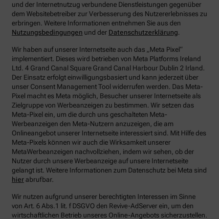
und der Internetnutzug verbundene Dienstleistungen gegenüber
dem Websitebetreiber zur Verbesserung des Nutzererlebnisses zu
erbringen.
Weitere Informationen entnehmen Sie aus den
Nutzungsbedingungen
und der
Datenschutzerklärung
.
Wir haben auf unserer Internetseite auch das „Meta Pixel“
implementiert. Dieses wird betrieben von Meta Platforms Ireland
Ltd. 4 Grand Canal Square Grand Canal Harbour Dublin 2 Irland.
Der Einsatz erfolgt einwilligungsbasiert und kann jederzeit über
unser Consent Management Tool widerrufen werden. Das Meta-
Pixel macht es Meta möglich, Besucher unserer Internetseite als
Zielgruppe von Werbeanzeigen zu bestimmen. Wir setzen das
Meta-Pixel ein, um die durch uns geschalteten Meta-
Werbeanzeigen den Meta-Nutzern anzuzeigen, die am
Onlineangebot unserer Internetseite interessiert sind. Mit Hilfe des
Meta-Pixels können wir auch die Wirksamkeit unserer
MetaWerbeanzeigen nachvollziehen, indem wir sehen, ob der
Nutzer durch unsere Werbeanzeige auf unsere Internetseite
gelangt ist. Weitere Informationen zum Datenschutz bei Meta sind
hier
abrufbar.
Wir nutzen aufgrund unserer berechtigten Interessen im Sinne
von Art. 6 Abs.1 lit. f DSGVO den Revive-AdServer ein, um den
wirtschaftlichen Betrieb unseres Online-Angebots sicherzustellen.