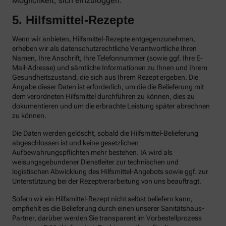
Möglichkeit, sich einzuloggen.
5. Hilfsmittel-Rezepte
Wenn wir anbieten, Hilfsmittel-Rezepte entgegenzunehmen,
erheben wir als datenschutzrechtliche Verantwortliche Ihren
Namen, Ihre Anschrift, Ihre Telefonnummer (sowie ggf. Ihre E-
Mail-Adresse) und sämtliche Informationen zu Ihnen und Ihrem
Gesundheitszustand, die sich aus Ihrem Rezept ergeben. Die
Angabe dieser Daten ist erforderlich, um die die Belieferung mit
dem verordneten Hilfsmittel durchführen zu können, dies zu
dokumentieren und um die erbrachte Leistung später abrechnen
zu können.
Die Daten werden gelöscht, sobald die Hilfsmittel-Belieferung
abgeschlossen ist und keine gesetzlichen
Aufbewahrungspflichten mehr bestehen. IA wird als
weisungsgebundener Dienstleiter zur technischen und
logistischen Abwicklung des Hilfsmittel-Angebots sowie ggf. zur
Unterstützung bei der Rezeptverarbeitung von uns beauftragt.
Sofern wir ein Hilfsmittel-Rezept nicht selbst beliefern kann,
empfiehlt es die Belieferung durch einen unserer Sanitätshaus-
Partner, darüber werden Sie transparent im Vorbestellprozess