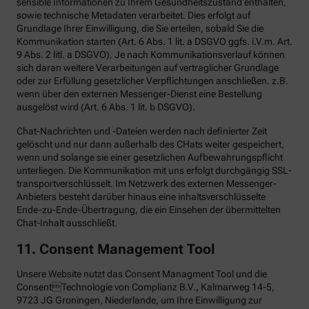
sensible Informationen zu Ihrem Gesundheitszustand enthalten,
sowie technische Metadaten verarbeitet. Dies erfolgt auf
Grundlage Ihrer Einwilligung, die Sie erteilen, sobald Sie die
Kommunikation starten (Art. 6 Abs. 1 lit. a DSGVO ggfs. i.V.m. Art.
9 Abs. 2 litl. a DSGVO). Je nach Kommunikationsverlauf können
sich daran weitere Verarbeitungen auf vertraglicher Grundlage
oder zur Erfüllung gesetzlicher Verpflichtungen anschließen. z.B.
wenn über den externen Messenger-Dienst eine Bestellung
ausgelöst wird (Art. 6 Abs. 1 lit. b DSGVO).
Chat-Nachrichten und -Dateien werden nach definierter Zeit
gelöscht und nur dann außerhalb des CHats weiter gespeichert,
wenn und solange sie einer gesetzlichen Aufbewahrungspflicht
unterliegen. Die Kommunikation mit uns erfolgt durchgängig SSL-
transportverschlüsselt. Im Netzwerk des externen Messenger-
Anbieters besteht darüber hinaus eine inhaltsverschlüsselte
Ende-zu-Ende-Übertragung, die ein Einsehen der übermittelten
Chat-Inhalt ausschließt.
11. Consent Management Tool
Unsere Website nutzt das Consent Managment Tool und die
ConsentTechnologie von Complianz B.V., Kalmarweg 14-5,
9723 JG Groningen, Niederlande, um Ihre Einwilligung zur