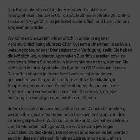
Das Kundenkonto wird in der Verantwortlichkeit von
IhreApotheken, GmbH & Co. KGaA, Mülheimer Straße 20, 53840
Troisdorf (IA) geführt, ist jederzeit widerruflich und kann von uns
eingesehen werden.
Wir können Sie zudem widerruflich in unser in eigener
Verantwortlichkeit geführtes CRM-System aufnehmen, das IA als
weisungsgebundener Dienstleister zur Verfügung stellt. Sie haben
die Möglichkeit, weiteren Apotheken Zugriff zu erteilen bzw. zu
entziehen. Wenn Sie noch kein Kundenkonto haben, können Sie
sich auch in Ihrer Apotheke als Kunde im CRM anlegen lassen.
Daraufhin können in Ihrem Profil weitere Informationen
gespeichert werden, insbesondere zu Ihrer Medikation, in
Anspruch genommenen Dienstleistungen, Besuchen in der
Apotheke und vereinbarten Terminen. Dies erfolgt, um Sie
bestmöglich versorgen und beraten zu können.
Sofern Sie sich entscheiden, sich von dem Dienst abzumelden,
werden Ihre gesamten Daten noch für einen Zeitraum von drei
Jahren gespeichert. Wird das Kundenkonto über einen Zeitraum
von 18 Monaten nicht genutzt, so wird es zum jeweiligen
Quartalsende deaktiviert. Die insoweit erhobenen Daten werden
auch in diesem Fall noch für einen Zeitraum von drei Jahren