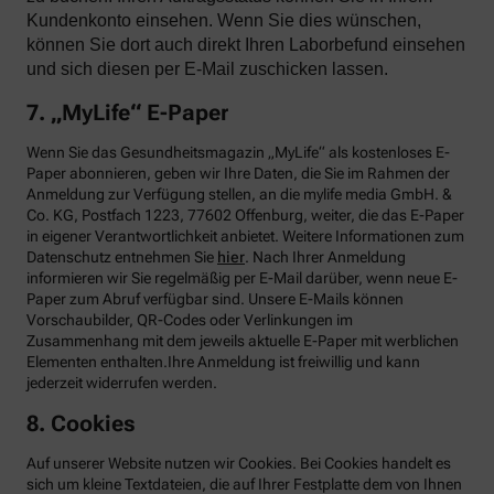
Kundenkonto einsehen. Wenn Sie dies wünschen,
können Sie dort auch direkt Ihren Laborbefund einsehen
und sich diesen per E-Mail zuschicken lassen.
7. „MyLife“ E-Paper
Wenn Sie das Gesundheitsmagazin „MyLife“ als kostenloses E-
Paper abonnieren, geben wir Ihre Daten, die Sie im Rahmen der
Anmeldung zur Verfügung stellen, an die mylife media GmbH. &
Co. KG, Postfach 1223, 77602 Offenburg, weiter, die das E-Paper
in eigener Verantwortlichkeit anbietet. Weitere Informationen zum
Datenschutz entnehmen Sie
hier
. Nach Ihrer Anmeldung
informieren wir Sie regelmäßig per E-Mail darüber, wenn neue E-
Paper zum Abruf verfügbar sind. Unsere E-Mails können
Vorschaubilder, QR-Codes oder Verlinkungen im
Zusammenhang mit dem jeweils aktuelle E-Paper mit werblichen
Elementen enthalten.Ihre Anmeldung ist freiwillig und kann
jederzeit widerrufen werden.
8. Cookies
Auf unserer Website nutzen wir Cookies. Bei Cookies handelt es
sich um kleine Textdateien, die auf Ihrer Festplatte dem von Ihnen