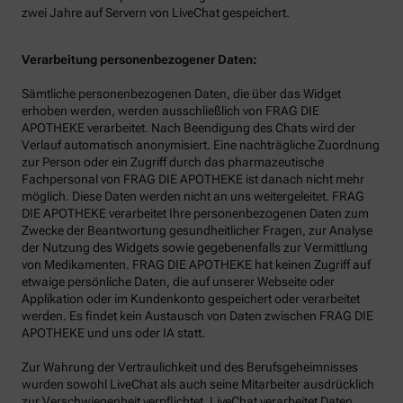
zwei Jahre auf Servern von LiveChat gespeichert.
Verarbeitung personenbezogener Daten:
Sämtliche personenbezogenen Daten, die über das Widget
erhoben werden, werden ausschließlich von FRAG DIE
APOTHEKE verarbeitet. Nach Beendigung des Chats wird der
Verlauf automatisch anonymisiert. Eine nachträgliche Zuordnung
zur Person oder ein Zugriff durch das pharmazeutische
Fachpersonal von FRAG DIE APOTHEKE ist danach nicht mehr
möglich. Diese Daten werden nicht an uns weitergeleitet. FRAG
DIE APOTHEKE verarbeitet Ihre personenbezogenen Daten zum
Zwecke der Beantwortung gesundheitlicher Fragen, zur Analyse
der Nutzung des Widgets sowie gegebenenfalls zur Vermittlung
von Medikamenten. FRAG DIE APOTHEKE hat keinen Zugriff auf
etwaige persönliche Daten, die auf unserer Webseite oder
Applikation oder im Kundenkonto gespeichert oder verarbeitet
werden. Es findet kein Austausch von Daten zwischen FRAG DIE
APOTHEKE und uns oder IA statt.
Zur Wahrung der Vertraulichkeit und des Berufsgeheimnisses
wurden sowohl LiveChat als auch seine Mitarbeiter ausdrücklich
zur Verschwiegenheit verpflichtet. LiveChat verarbeitet Daten