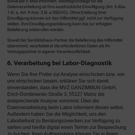
sowie per E-Mail informiert. Rechtsgrundlage für die
Datenverarbeitung ist Ihre ausdrückliche Einwilligung (Art. 6 Abs.
1 lit. a, Art. 9 Ans- 2 lit. a DSGVO). Ohne Erteilung Ihrer
Einwilligung können wir das Hilfsmittel ggf. nicht zur Verfügung
stellen. Ihre Einwilligungserklärung kann bis zur erfolgten
Belieferung widerrufen werden.
Soweit der Sanitätishaus-Partner die Belieferung des Hilfsmittel
übernimmt, verarbeitet er die erforderlichen Daten als Ihr
Vertragspartner in eigener Verantwortlichkeit.
6. Verarbeitung bei Labor-Diagnostik
Wenn Sie Ihre Probe zur Analyse einschicken bzw. von
uns einschicken lassen, erklären Sie sich damit
einverstanden, dass die MVZ GANZIMMUN GmbH,
Erich-Dombrowski-Straße 3, 55127 Mainz die
entsprechende Analyse vornimmt. Über die
Datenverarbeitung beim Labor informiert dieses selbst.
Außerdem haben Sie die Möglichkeit, uns den
Laborbefund zu Beratungszwecken zur Verfügung zu
stellen und hierfür digital einen Termin zur Besprechung
zu buchen. Ihren Auftragsstatus können Sie in Ihrem