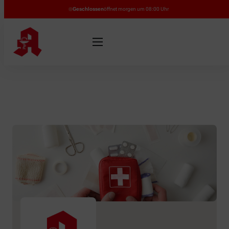
Geschlossen
öffnet morgen um 08:00 Uhr