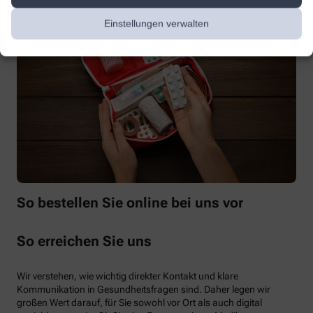
Einstellungen verwalten
So bestellen Sie online bei uns vor
So erreichen Sie uns
Wir verstehen, wie wichtig direkter Kontakt und klare
Kommunikation in Gesundheitsfragen sind. Daher legen wir
großen Wert darauf, für Sie sowohl vor Ort als auch digital