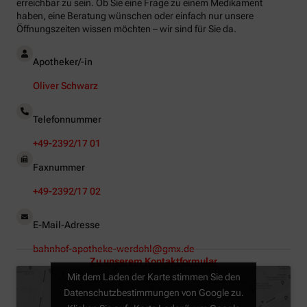
erreichbar zu sein. Ob Sie eine Frage zu einem Medikament
haben, eine Beratung wünschen oder einfach nur unsere
Öffnungszeiten wissen möchten – wir sind für Sie da.
Apotheker/-in
Oliver Schwarz
Telefonnummer
+49-2392/17 01
Faxnummer
+49-2392/17 02
E-Mail-Adresse
bahnhof-apotheke-werdohl@gmx.de
Zu unserem Kontaktformular
Mit dem Laden der Karte stimmen Sie den
Datenschutzbestimmungen von Google zu.